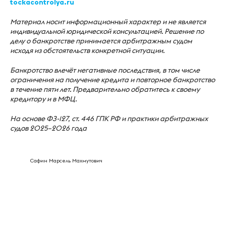
tockacontrolya.ru
Материал носит информационный характер и не является
индивидуальной юридической консультацией. Решение по
делу о банкротстве принимается арбитражным судом
исходя из обстоятельств конкретной ситуации.
Банкротство влечёт негативные последствия, в том числе
ограничения на получение кредита и повторное банкротство
в течение пяти лет. Предварительно обратитесь к своему
кредитору и в МФЦ.
На основе ФЗ-127, ст. 446 ГПК РФ и практики арбитражных
судов 2025–2026 года
Сафин Марсель Махмутович