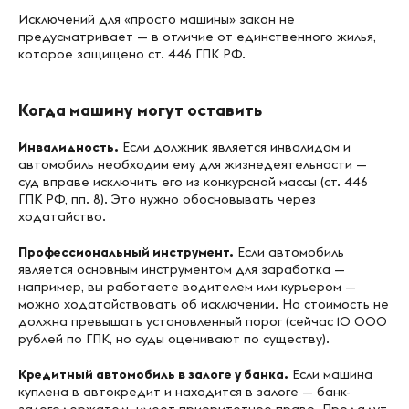
Исключений для «просто машины» закон не
предусматривает — в отличие от единственного жилья,
которое защищено ст. 446 ГПК РФ.
Когда машину могут оставить
Инвалидность.
Если должник является инвалидом и
автомобиль необходим ему для жизнедеятельности —
суд вправе исключить его из конкурсной массы (ст. 446
ГПК РФ, пп. 8). Это нужно обосновывать через
ходатайство.
Профессиональный инструмент.
Если автомобиль
является основным инструментом для заработка —
например, вы работаете водителем или курьером —
можно ходатайствовать об исключении. Но стоимость не
должна превышать установленный порог (сейчас 10 000
рублей по ГПК, но суды оценивают по существу).
Кредитный автомобиль в залоге у банка.
Если машина
куплена в автокредит и находится в залоге — банк-