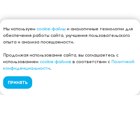
Мы используем
cookie-файлы
и аналогичные технологии для
обеспечения работы сайта, улучшения пользовательского
опыта и анализа посещаемости.
Продолжая использование сайта, вы соглашаетесь с
использованием
cookie-файлов
в соответствии с
Политикой
конфиденциальности
.
ПРИНЯТЬ
Банкротство физических лиц в Уфе и по всей России.
Законное списание долгов через арбитражный суд.