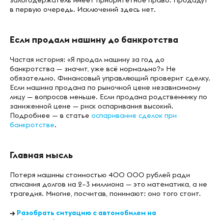
залогодержатель имеет приоритетное право. Продадут
в первую очередь. Исключений здесь нет.
Если продали машину до банкротства
Частая история: «Я продал машину за год до
банкротства — значит, уже всё нормально?» Не
обязательно. Финансовый управляющий проверит сделку.
Если машина продана по рыночной цене независимому
лицу — вопросов меньше. Если продана родственнику по
заниженной цене — риск оспаривания высокий.
Подробнее — в статье
оспаривание сделок при
банкротстве
.
Главная мысль
Потеря машины стоимостью 400 000 рублей ради
списания долгов на 2–3 миллиона — это математика, а не
трагедия. Многие, посчитав, понимают: оно того стоит.
→
Разобрать ситуацию с автомобилем на