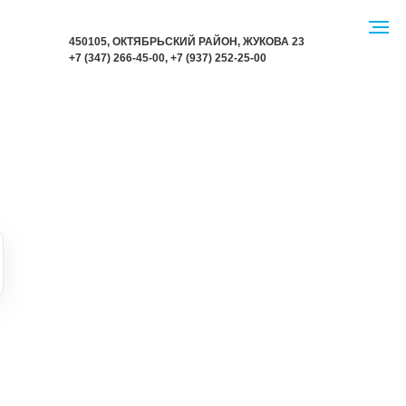
450105, ОКТЯБРЬСКИЙ РАЙОН,
Ж
УКОВА 23
+7 (347) 266-45-00
,
+7 (937) 252-25-00