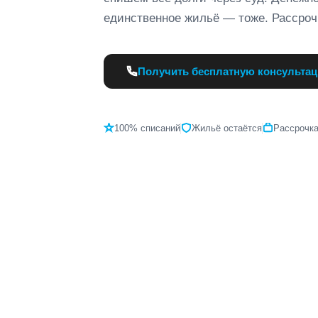
единственное жильё — тоже. Рассрочк
Получить бесплатную консульта
100% списаний
Жильё остаётся
Рассрочк