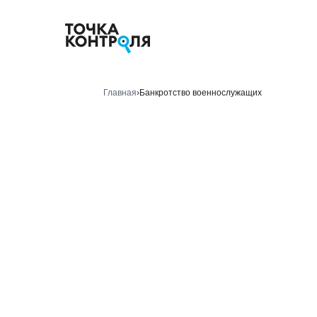
Главная
›
Банкротство военнослужащих