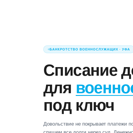
БАНКРОТСТВО ВОЕННОСЛУЖАЩИХ · УФА
Списание д
для
военно
под ключ
Довольствие не покрывает платежи п
спишем все долги через суд. Денежно