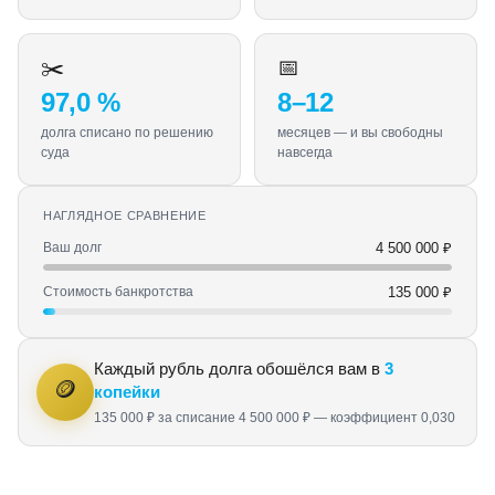
✂️
📅
97,0 %
8–12
долга списано по решению
месяцев — и вы свободны
суда
навсегда
НАГЛЯДНОЕ СРАВНЕНИЕ
Ваш долг
4 500 000 ₽
Стоимость банкротства
135 000 ₽
Каждый рубль долга обошёлся вам в
3
🪙
копейки
135 000 ₽ за списание 4 500 000 ₽ — коэффициент 0,030