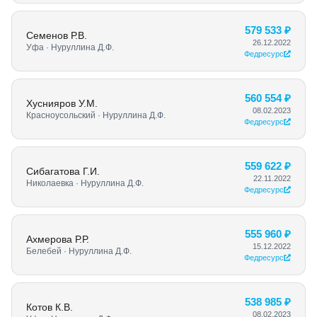
579 533 ₽
Семенов Р.В.
26.12.2022
Уфа · Нуруллина Д.Ф.
Федресурс
560 554 ₽
Хуснияров У.М.
08.02.2023
Красноусольский · Нуруллина Д.Ф.
Федресурс
559 622 ₽
Сибагатова Г.И.
22.11.2022
Николаевка · Нуруллина Д.Ф.
Федресурс
555 960 ₽
Ахмерова Р.Р.
15.12.2022
Белебей · Нуруллина Д.Ф.
Федресурс
538 985 ₽
Котов К.В.
08.02.2023