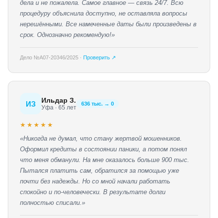
дела и не пожалела. Самое главное — связь 24/7. Всю
процедуру объяснила доступно, не оставляла вопросы
нерешёнными. Все намеченные даты были произведены в
срок. Однозначно рекомендую!»
Дело №А07-20346/2025 ·
Проверить ↗
Ильдар З.
ИЗ
636 тыс. → 0
Уфа · 65 лет
★★★★★
«Никогда не думал, что стану жертвой мошенников.
Оформил кредиты в состоянии паники, а потом понял
что меня обманули. На мне оказалось больше 900 тыс.
Пытался платить сам, обратился за помощью уже
почти без надежды. Но со мной начали работать
спокойно и по-человечески. В результате долги
полностью списали.»