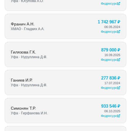
Уфа · Юсупова А.О.
Федресурс
1 742 967 ₽
Франич А.Н.
06.05.2024
ХМАО · Гладких А.А.
Федресурс
879 000 ₽
Гилязова Г.К.
16.09.2025
Уфа · Нуруллина Д.Ф.
Федресурс
277 836 ₽
Ганиев И.Р.
17.07.2024
Уфа · Нуруллина Д.Ф.
Федресурс
933 546 ₽
Симонян Т.Р.
06.10.2025
Уфа · Гирфанова И.Н.
Федресурс