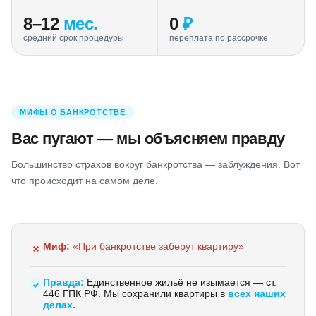
8–12
мес.
0
₽
средний срок процедуры
переплата по рассрочке
МИФЫ О БАНКРОТСТВЕ
Вас пугают — мы объясняем правду
Большинство страхов вокруг банкротства — заблуждения. Вот
что происходит на самом деле.
Миф:
«При банкротстве заберут квартиру»
Правда:
Единственное жильё не изымается — ст.
446 ГПК РФ. Мы сохранили квартиры в
всех наших
делах.