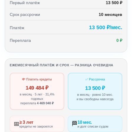
Первый платёж
13 500 ₽
Срок рассрочки
10 месяцев
13 500 ₽/мес.
Платёж
Переплата
0 ₽
ЕЖЕМЕСЯЧНЫЙ ПЛАТЁЖ И СРОК — РАЗНИЦА ОЧЕВИДНА
💸 Платить кредиты
✅ Рассрочка
149 484 ₽
13 500 ₽
в месяц · 5 лет · 31,4%
в месяц · ровно 10 мес.
годовых
и вы свободны навсегда
переплата
4 469 040 ₽
≥ 3 лет
10 мес.
📅
🏁
кредиты не закроются
и долг списан судом