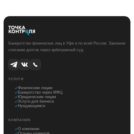
Банкротство физических лиц в Уфе и по всей России. Законное
списание долгов через арбитражный суд.
УСЛУГИ
Физическим лицам
Банкротство через МФЦ
Юридическим лицам
Услуги для бизнеса
Нуждающимся
КОМПАНИЯ
О компании
Отзывы клиентов