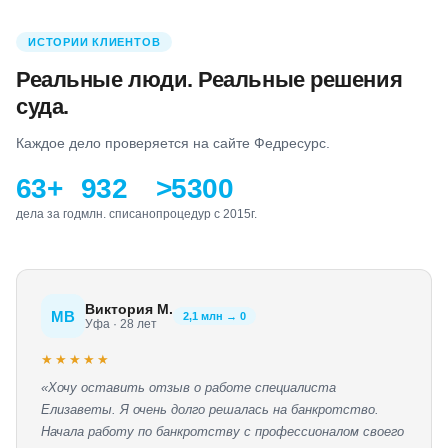
ИСТОРИИ КЛИЕНТОВ
Реальные люди. Реальные решения
суда.
Каждое дело проверяется на сайте Федресурс.
63+
932
>5300
дела за год
млн. списано
процедур с 2015г.
Виктория М.
МВ
2,1 млн → 0
Уфа · 28 лет
★★★★★
«Хочу оставить отзыв о работе специалиста
Елизаветы. Я очень долго решалась на банкротство.
Начала работу по банкротству с профессионалом своего