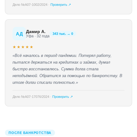
Дело №А07-1002/2024 ·
Проверить ↗
Дамир А.
АД
343 тыс. → 0
Уфа · 32 года
★★★★★
«Всё началось в период пандемии. Потерял работу,
пытался держаться на кредитках и займах, думал
быстро восстановлюсь. Сумма долга стала
неподъёмной. Обратился за помощью по банкротству. В
итоге долги списали полностью.»
Дело №А07-17076/2024 ·
Проверить ↗
ПОСЛЕ БАНКРОТСТВА