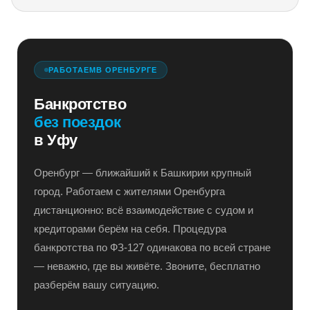
РАБОТАЕМ
В ОРЕНБУРГЕ
Банкротство
без поездок
в Уфу
Оренбург — ближайший к Башкирии крупный
город. Работаем с жителями Оренбурга
дистанционно: всё взаимодействие с судом и
кредиторами берём на себя. Процедура
банкротства по ФЗ-127 одинакова по всей стране
— неважно, где вы живёте. Звоните, бесплатно
разберём вашу ситуацию.