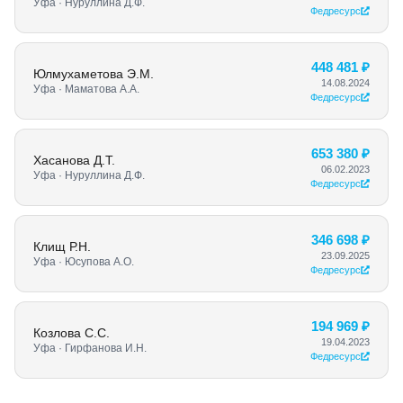
Уфа · Нуруллина Д.Ф.
Федресурс
448 481 ₽
Юлмухаметова Э.М.
14.08.2024
Уфа · Маматова А.А.
Федресурс
653 380 ₽
Хасанова Д.Т.
06.02.2023
Уфа · Нуруллина Д.Ф.
Федресурс
346 698 ₽
Клищ Р.Н.
23.09.2025
Уфа · Юсупова А.О.
Федресурс
194 969 ₽
Козлова С.С.
19.04.2023
Уфа · Гирфанова И.Н.
Федресурс