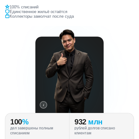
100% списаний
Единственное жильё остаётся
Коллекторы замолчат после суда
i
100
%
932
млн
дел завершены полным
рублей долгов списано
списанием
клиентам