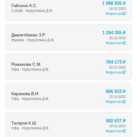
1 096 935 ₽
Гайсена А.С.
16.02.2023
Сибай · Нуруллина Д.Ф.
Федресурс
1 294 355 ₽
Давлетбаева З.Р.
30.12.2022
Жуково · Нуруллина Д.Ф.
Федресурс
764 173 ₽
Романова С.М.
20.12.2022
Уфа · Нуруллина Д.Ф.
Федресурс
606 933 ₽
Каракова В.И.
22.12.2022
Уфа · Нуруллина Д.Ф.
Федресурс
582 637 ₽
Тагиров К.Ш.
10.03.2023
Уфа · Нуруллина Д.Ф.
Федресурс