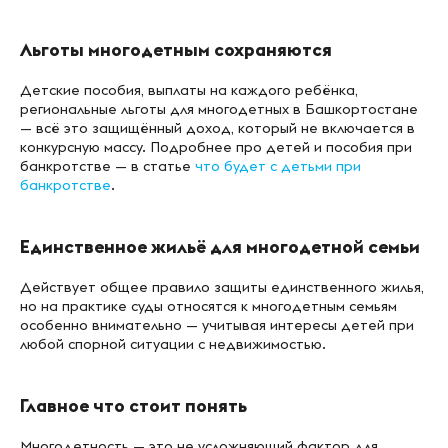
Льготы многодетным сохраняются
Детские пособия, выплаты на каждого ребёнка,
региональные льготы для многодетных в Башкортостане
— всё это защищённый доход, который не включается в
конкурсную массу. Подробнее про детей и пособия при
банкротстве — в статье
что будет с детьми при
банкротстве
.
Единственное жильё для многодетной семьи
Действует общее правило защиты единственного жилья,
но на практике суды относятся к многодетным семьям
особенно внимательно — учитывая интересы детей при
любой спорной ситуации с недвижимостью.
Главное что стоит понять
Многодетность — это не усложняющий фактор для