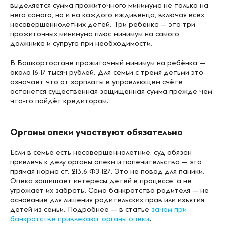
выделяется сумма прожиточного минимума не только на
него самого, но и на каждого иждивенца, включая всех
несовершеннолетних детей. Три ребёнка — это три
прожиточных минимума плюс минимум на самого
должника и супруга при необходимости.
В Башкортостане прожиточный минимум на ребёнка —
около 16-17 тысяч рублей. Для семьи с тремя детьми это
означает что от зарплаты в управляющем счёте
останется существенная защищённая сумма прежде чем
что-то пойдёт кредиторам.
Органы опеки участвуют обязательно
Если в семье есть несовершеннолетние, суд обязан
привлечь к делу органы опеки и попечительства — это
прямая норма ст. 213.6 ФЗ-127. Это не повод для паники.
Опека защищает интересы детей в процессе, а не
угрожает их забрать. Само банкротство родителя — не
основание для лишения родительских прав или изъятия
детей из семьи. Подробнее — в статье
зачем при
банкротстве привлекают органы опеки
.