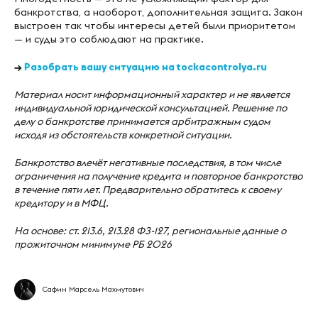
банкротства, а наоборот, дополнительная защита. Закон
выстроен так чтобы интересы детей были приоритетом
— и суды это соблюдают на практике.
→
Разобрать вашу ситуацию на tockacontrolya.ru
Материал носит информационный характер и не является
индивидуальной юридической консультацией. Решение по
делу о банкротстве принимается арбитражным судом
исходя из обстоятельств конкретной ситуации.
Банкротство влечёт негативные последствия, в том числе
ограничения на получение кредита и повторное банкротство
в течение пяти лет. Предварительно обратитесь к своему
кредитору и в МФЦ.
На основе: ст. 213.6, 213.28 ФЗ-127, региональные данные о
прожиточном минимуме РБ 2026
Сафин Марсель Махмутович