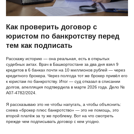
Как проверить договор с
юристом по банкротству перед
тем как подписать
Расскажу историю — она реальная, есть в открытых
судебных актах. Врач в Башкортостане за два дня взял 9
кредитов в 6 банках почти на 10 миллионов рублей — через
кредитного брокера. Через полгода тот же брокер привёл его
к юристам по банкротству. Итог — суд отказал в списании
долгов, апелляция подтвердила в марте 2026 года. Дело №
А07-4782/2024.
Я рассказываю это не чтобы напугать, а чтобы объяснить:
схема «брокер плюс банкротство» — это не помощь, это
второй платёж за ту же проблему. Вот на что смотреть
прежде чем подписывать договор с кем угодно.