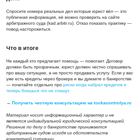
Спросите номера реальных дел которые юрист вёл — это
публичная информация, её можно проверить на сайте
арбитражного суда (kad.arbitr.ru). Отказ показать практику —
повод насторожиться.
Что в итоге
Не каждый кто предлагает помощь — помогает. Договор
должен быть прозрачным, юрист должен честно спрашивать
про вашу ситуацию, а не просто продавать услугу. Если у вас
уже есть кредиты через брокера и вы думаете о банкротстве
— почитайте отдельно про
риски когда набрал кредитов и
теперь боишься что не спишут
.
→
Получить честную консультацию на tockacontrolya.ru
Материал носит информационный характер и не
является индивидуальной юридической консультацией.
Решение по делу о банкротстве принимается
арбитражным судом исходя из обстоятельств
конкретной ситуации.