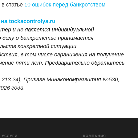
 в статье
10 ошибок перед банкротством
а tockacontrolya.ru
ер и не является индивидуальной
о делу о банкротстве принимается
льств конкретной ситуации.
твия, в том числе ограничения на получение
чение пяти лет. Предварительно обратитесь
11, 213.24), Приказа Минэкономразвития №530,
2026 года
УСЛУГИ
КОМПАНИЯ