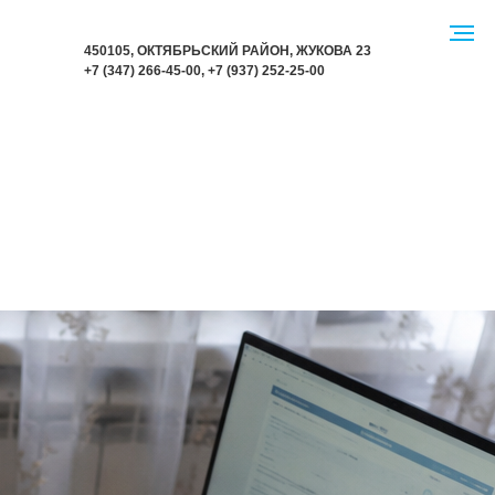
450105, ОКТЯБРЬСКИЙ РАЙОН,
Ж
УКОВА 23
+7 (347) 266-45-00
,
+7 (937) 252-25-00