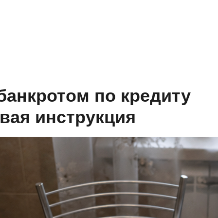
банкротом по кредиту
овая инструкция