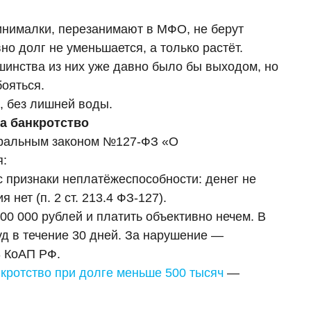
инималки, перезанимают в МФО, не берут
но долг не уменьшается, а только растёт.
шинства из них уже давно было бы выходом, но
бояться.
, без лишней воды.
на банкротство
еральным законом №127-ФЗ «О
я:
признаки неплатёжеспособности: денег не
нет (п. 2 ст. 213.4 ФЗ-127).
0 000 рублей и платить объективно нечем. В
суд в течение 30 дней. За нарушение —
3 КоАП РФ.
нкротство при долге меньше 500 тысяч
—