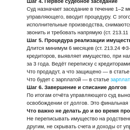
Шаг 4. Первое судебное заседание
Суд назначает заседание в течение 1–2 
управляющего, вводит процедуру. С это
исполнительные производства, снимаются
звонить и требовать напрямую (ст. 213.11
Шаг 5. Процедура реализации имущест
Длится минимум 6 месяцев (ст. 213.24 Ф
кредиторов, выявляет имущество, при на
за 3 года. Ведёт переписку с кредиторами
Что продадут, а что защищено — в стать
Что будет с зарплатой — в статье
зарплат
Шаг 6. Завершение и списание долгов
По итогам отчёта управляющего суд вын
освобождении от долгов. Это финальная 
Что важно не делать до и во время пр
Не переписывать имущество на родственн
другим, не скрывать счета и доходы от у