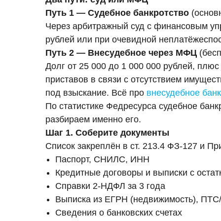
Путь 1 — Судебное банкротство
(основ
Через арбитражный суд с финансовым уп
рублей или при очевидной неплатёжеспо
Путь 2 — Внесудебное через МФЦ
(бесп
Долг от 25 000 до 1 000 000 рублей, плю
приставов в связи с отсутствием имущес
под взыскание. Всё про
внесудебное бан
По статистике Федресурса судебное банк
разбираем именно его.
Шаг 1. Соберите документы
Список закреплён в ст. 213.4 ФЗ-127 и 
Паспорт, СНИЛС, ИНН
Кредитные договоры и выписки с остат
Справки 2-НДФЛ за 3 года
Выписка из ЕГРН (недвижимость), ПТС
Сведения о банковских счетах