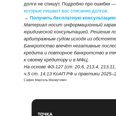
долги не спишут. Подробно про ошибки —
которые лишают вас списания долгов
.
→
Получить бесплатную консультацию н
Материал носит информационный характ
юридической консультацией. Решение п
арбитражным судом исходя из обстояте
Банкротство влечёт негативные последс
кредита и повторное банкротство в те
к своему кредитору и в МФЦ.
На основе ФЗ-127 (ст. 20.6, 213.4, 213.
ч.5 ст. 14.13 КоАП РФ и практики 2025–
Сафин Марсель Махмутович