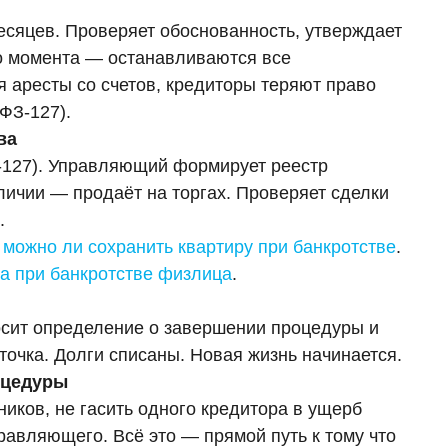
месяцев. Проверяет обоснованность, утверждает
го момента — останавливаются все
 аресты со счетов, кредиторы теряют право
 ФЗ-127).
ва
З-127). Управляющий формирует реестр
личии — продаёт на торгах. Проверяет сделки
.
е
можно ли сохранить квартиру при банкротстве
.
а при банкротстве физлица
.
осит определение о завершении процедуры и
точка. Долги списаны. Новая жизнь начинается.
оцедуры
иков, не гасить одного кредитора в ущерб
правляющего. Всё это — прямой путь к тому что