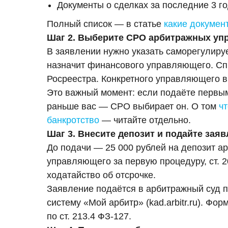
Документы о сделках за последние 3 г
Полный список — в статье
какие докумен
Шаг 2. Выберите СРО арбитражных у
В заявлении нужно указать саморегулиру
назначит финансового управляющего. Сп
Росреестра. Конкретного управляющего в
Это важный момент: если подаёте первы
раньше вас — СРО выбирает он. О том
ч
банкротство
— читайте отдельно.
Шаг 3. Внесите депозит и подайте зая
До подачи — 25 000 рублей на депозит а
управляющего за первую процедуру, ст. 2
ходатайство об отсрочке.
Заявление подаётся в арбитражный суд по
систему «Мой арбитр» (kad.arbitr.ru). Фо
по ст. 213.4 ФЗ-127.