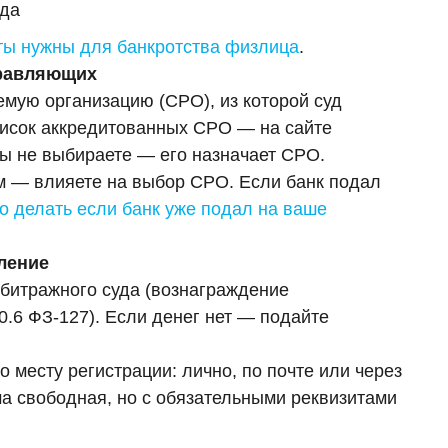
ода
ты нужны для банкротства физлица
.
правляющих
емую организацию (СРО), из которой суд
исок аккредитованных СРО — на сайте
ы не выбираете — его назначает СРО.
м — влияете на выбор СРО. Если банк подал
то делать если банк уже подал на ваше
вление
рбитражного суда (вознаграждение
0.6 ФЗ-127). Если денег нет — подайте
 месту регистрации: лично, по почте или через
рма свободная, но с обязательными реквизитами