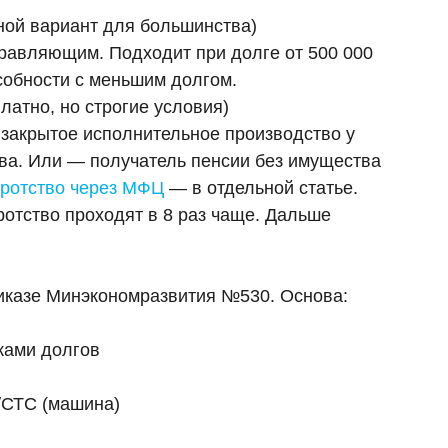
ной вариант для большинства)
равляющим. Подходит при долге от 500 000
собности с меньшим долгом.
латно, но строгие условия)
с закрытое исполнительное производство у
тва. Или — получатель пенсии без имущества
кротство через МФЦ
— в отдельной статье.
ротство проходят в 8 раз чаще. Дальше
Приказе Минэкономразвития №530. Основа:
ками долгов
/СТС (машина)