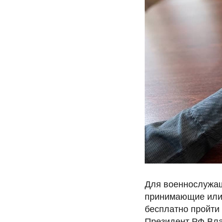
Для военнослужащ
принимающие или 
бесплатно пройти
Президент РФ Вла