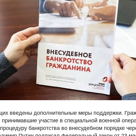
их введены дополнительные меры поддержки. Гра
принимавшие участие в специальной военной опера
 процедуру банкротства во внесудебном порядке че
димир Путин подписал Федеральный закон от 23 мая