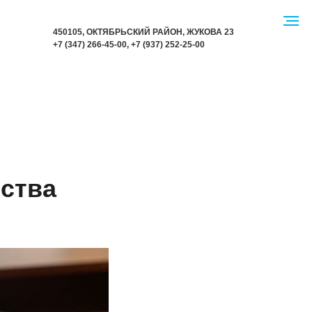
450105, ОКТЯБРЬСКИЙ РАЙОН,
Ж
УКОВА 23
+7 (347) 266-45-00
,
+7 (937) 252-25-00
тства