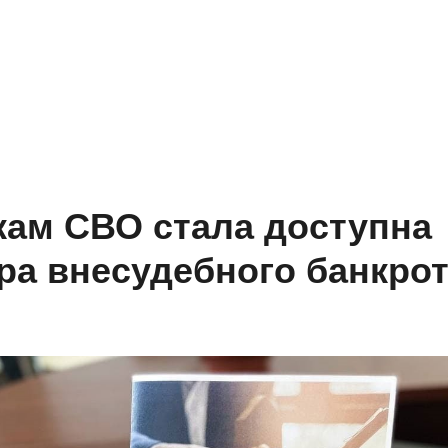
кам СВО стала доступна
ра внесудебного банкро