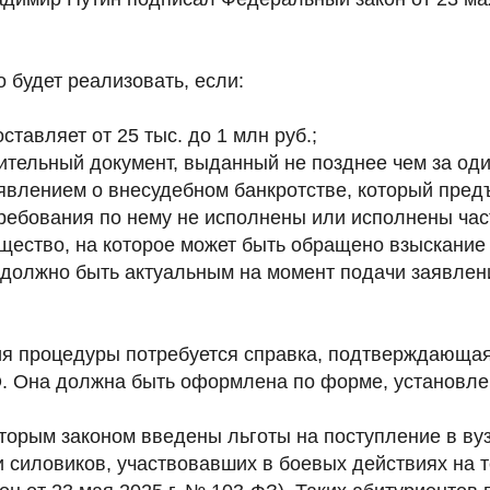
 будет реализовать, если:
ставляет от 25 тыс. до 1 млн руб.;
ительный документ, выданный не позднее чем за оди
явлением о внесудебном банкротстве, который пред
ребования по нему не исполнены или исполнены час
ущество, на которое может быть обращено взыскание 
 должно быть актуальным на момент подачи заявлен
я процедуры потребуется справка, подтверждающая
. Она должна быть оформлена по форме, установле
вторым законом введены льготы на поступление в ву
 силовиков, участвовавших в боевых действиях на 