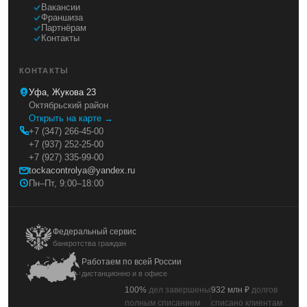
Вакансии
Франшиза
Партнёрам
Контакты
КОНТАКТЫ
Уфа, Жукова 23
Октябрьский район
Открыть на карте →
+7 (347) 266-45-00
+7 (937) 252-25-00
+7 (927) 335-99-00
tockacontrolya@yandex.ru
Пн–Пт, 9:00–18:00
Федеральный сервис
банкротства граждан
Работаем по всей России
дистанционно и в офисе
100%
дел завершены
932 млн ₽
долгов
полным списанием
списано клиентам