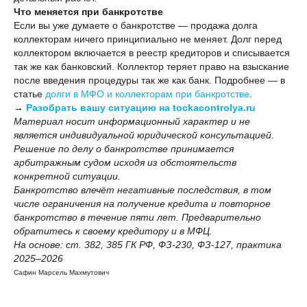
Что меняется при банкротстве
Если вы уже думаете о банкротстве — продажа долга
коллекторам ничего принципиально не меняет. Долг перед
коллектором включается в реестр кредиторов и списывается
так же как банковский. Коллектор теряет право на взыскание
после введения процедуры так же как банк. Подробнее — в
статье
долги в МФО и коллекторам при банкротстве
.
→
Разобрать вашу ситуацию на tockacontrolya.ru
Материал носит информационный характер и не
является индивидуальной юридической консультацией.
Решение по делу о банкротстве принимается
арбитражным судом исходя из обстоятельств
конкретной ситуации.
Банкротство влечёт негативные последствия, в том
числе ограничения на получение кредита и повторное
банкротство в течение пяти лет. Предварительно
обратитесь к своему кредитору и в МФЦ.
На основе: ст. 382, 385 ГК РФ, ФЗ-230, ФЗ-127, практика
2025–2026
Сафин Марсель Махмутович