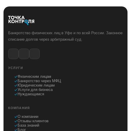
Банкротство физических лиц в Уфе и по всей России. Законное
списание долгов через арбитражный суд.
УСЛУГИ
Физическим лицам
Банкротство через МФЦ
Юридическим лицам
Услуги для бизнеса
Нуждающимся
КОМПАНИЯ
О компании
Отзывы клиентов
База знаний
Блог