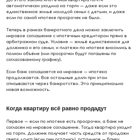
автоматически уходила на торги — даже если это
единственное жильё молодой семьи с детьми, и даже
если по самой ипотеке просрочек не было.
Теперь в рамках банкротного дела можно заключить
мировое соглашение с ипотечным кредитором прямо в
арбитражном суде. Условие — жильё единственное для
должника и его семьи, и платежи по ипотеке вносились в
полном объёме (или просрочки будут погашены по
согласованному графику).
Если банк соглашается на мировое — ипотека
продолжается. Все остальные долги при этом
списываются через банкротство. Это принципиально
новая возможность.
Когда квартиру всё равно продадут
Первое — если по ипотеке есть просрочки, а банк не
согласен на мировое соглашение. Тогда квартира уходит
на торги. Должник получает часть средств от продажи
сверх долга (если они остались), остальное — банку.