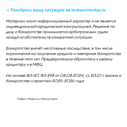
→
Разобрать вашу ситуацию на tockacontrolya.ru
Материал носит информационный характер и не является
индивидуальной юридической консультацией. Решение по
делу о банкротстве принимается арбитражным судом
исходя из обстоятельств конкретной ситуации.
Банкротство влечёт негативные последствия, в том числе
ограничения на получение кредита и повторное банкротство
в течение пяти лет. Предварительно обратитесь к своему
кредитору и в МФЦ.
На основе ФЗ-127, ФЗ-298 от 08.08.2024, ст. 213.10-1 закона о
банкротстве и практики 2025–2026 года
Сафин Марсель Махмутович