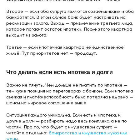
Второе — если оба супруга являются созаёмщиками и оба
банкротятся. В этом случае банк будет настаивать на
реализации залога. Выход — привлечение третьего лица,
которое погасит остаток ипотеки. После этого квартира
выходит из залога.
Третье — если ипотечная квартира не единственное
жильё. Тут приоритетов нет — продадут.
Что делать если есть ипотека и долги
Важно не тянуть. Чем дольше не платить по ипотеке —
тем хуже позиция на переговорах с банком. Если ипотека
свежая и платёжеспособность была потеряна недавно —
шансы на мировое соглашение выше.
Ситуация каждого уникальна. Если есть и ипотека, и
другие долги — разбирать надо весь комплекс, а не по
частям. Про то, что будет с имуществом супруга —
читайте отдельно:
банкротство и имущество мужа или
жены
.