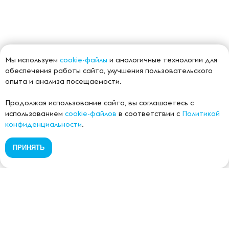
Мы используем
cookie-файлы
и аналогичные технологии для
обеспечения работы сайта, улучшения пользовательского
опыта и анализа посещаемости.
Продолжая использование сайта, вы соглашаетесь с
использованием
cookie-файлов
в соответствии с
Политикой
конфиденциальности
.
ПРИНЯТЬ
Банкротство физических лиц в Уфе и по всей России.
Законное списание долгов через арбитражный суд.